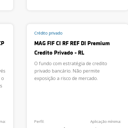
Crédito privado
CP
MAG FIF CI RF REF DI Premium
Credito Privado - RL
O fundo com estratégia de credito
vés
privado bancário. Não permite
 o
exposição a risco de mercado.
s
ima:
Perfil:
Aplicação mínima: