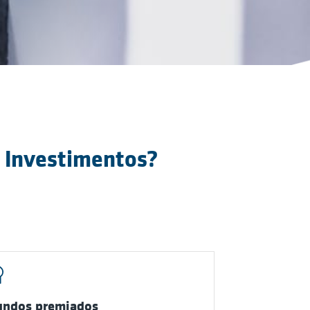
 Investimentos?
undos premiados