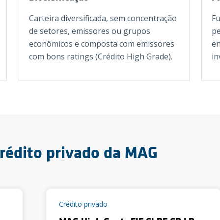
Carteira diversificada, sem concentração
Fu
de setores, emissores ou grupos
pe
econômicos e composta com emissores
en
com bons ratings (Crédito High Grade).
in
crédito privado da MAG
Crédito privado