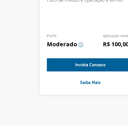
risco de crédito e operação a termo.
Perfil:
Aplicação mín
Moderado
R$ 100,0
Invista Conosco
Saiba Mais