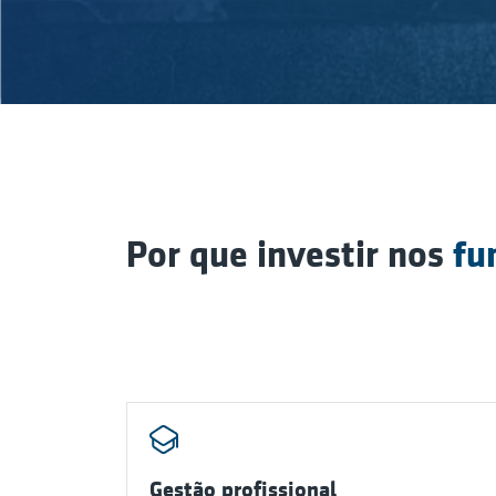
Por que investir nos
fu
Gestão profissional