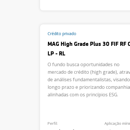
Crédito privado
MAG High Grade Plus 30 FIF RF 
LP - RL
O fundo busca oportunidades no
mercado de crédito (high grade), atra
de análises fundamentalistas, visando
longo prazo e priorizando companhia
alinhadas com os princípios ESG.
Perfil:
Aplicação mín