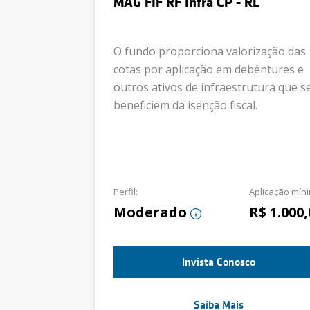
MAG FIF RF Infra CP - RL
O fundo proporciona valorização das
cotas por aplicação em debêntures e
outros ativos de infraestrutura que s
beneficiem da isenção fiscal.
Perfil:
Aplicação mín
Moderado
R$ 1.000,
Invista Conosco
Saiba Mais