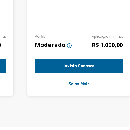
ima:
Perfil:
Aplicação mínima:
0
Moderado
R$ 1.000,00
Invista Conosco
Saiba Mais