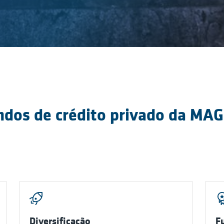
ndos de crédito privado da MAG
Diversificação
F