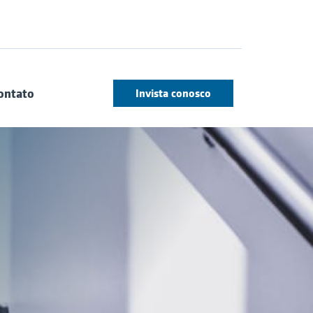
ontato
Invista conosco