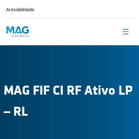
Acessibilidade:
Sobre Nós
MAG FIF CI RF Ativo LP
Investimentos
– RL
Conteúdo