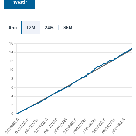
Investir
Ano
12M
24M
36M