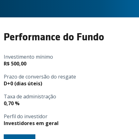
Contato
Performance do Fundo
Invista conosco
Investimento mínimo
Login
R$ 500,00
Prazo de conversão do resgate
D+0 (dias úteis)
Taxa de administração
0,70 %
Perfil do investidor
Investidores em geral