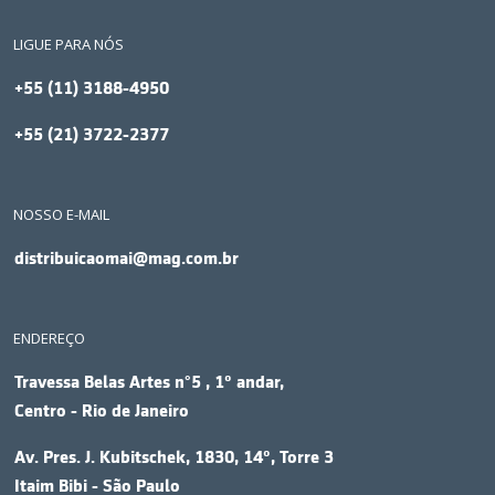
LIGUE PARA NÓS
+55 (11) 3188-4950
+55 (21) 3722-2377
NOSSO E-MAIL
distribuicaomai@mag.com.br
ENDEREÇO
Travessa Belas Artes n°5 , 1º andar,
Centro - Rio de Janeiro
Av. Pres. J. Kubitschek, 1830, 14º, Torre 3
Itaim Bibi - São Paulo