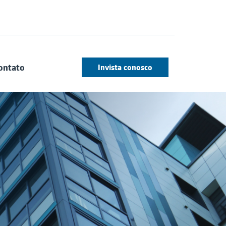
ontato
Invista conosco