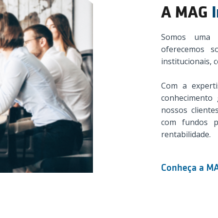
A MAG
Somos uma g
oferecemos so
institucionais, 
Com a experti
conhecimento 
nossos clientes
com fundos p
rentabilidade.
Conheça a MA