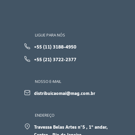
LIGUE PARA NÓS
+55 (11) 3188-4950
+55 (21) 3722-2377
NOSSO E-MAIL
distribuicaomai@mag.com.br
ENDEREÇO
Travessa Belas Artes n°5 , 1º andar,
Centro - Rio de Janeiro