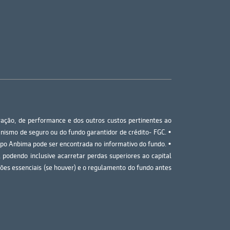
tração, de performance e dos outros custos pertinentes ao
nismo de seguro ou do fundo garantidor de crédito- FGC. •
ipo Anbima pode ser encontrada no informativo do fundo. •
 podendo inclusive acarretar perdas superiores ao capital
ações essenciais (se houver) e o regulamento do fundo antes