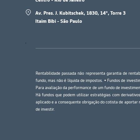
Av. Pres. J. Kubitschek, 1830, 14º, Torre 3
Itaim Bibi - São Paulo
'
Rentabilidade passada não representa garantia de rentabi
fundo, mas não é líquida de impostos. • Fundos de invest
Para avaliação da performance de um fundo de investiment
Há fundos que podem utilizar estratégias com derivativos
aplicado e a consequente obrigação do cotista de aportar r
de investir.